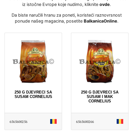
iz istočne Evrope koje nudimo, kliknite
ovde
․
Da biste naručili hranu za poneti, koristeći raznovrsnost
ponude našeg magacina, posetite
BalkanicaOnline
․
250 G DJEVRECI SA
250 G DJEVRECI SA
SUSAM CORNELIUS
SUSAM I MAK
CORNELIUS
6565600256
6565600266