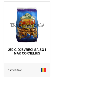
250 G DJEVRECI SA SO I
MAK CORNELIUS
6565600269