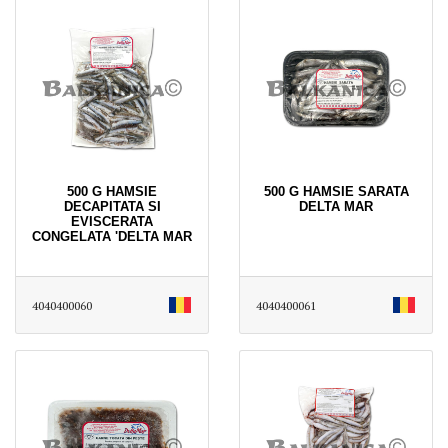
500 G HAMSIE
500 G HAMSIE SARATA
DECAPITATA SI
DELTA MAR
EVISCERATA
CONGELATA 'DELTA MAR
4040400060
4040400061