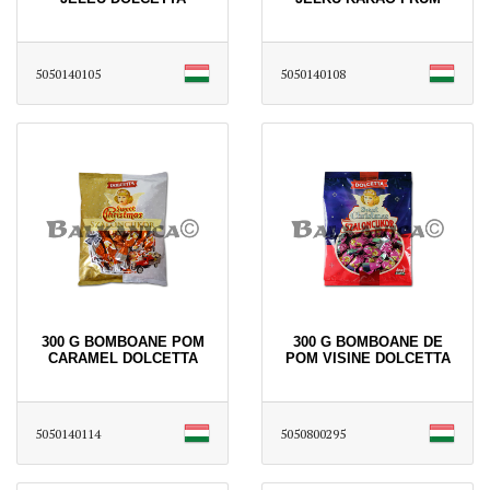
5050140105
5050140108
300 G BOMBOANE POM
300 G BOMBOANE DE
CARAMEL DOLCETTA
POM VISINE DOLCETTA
5050140114
5050800295