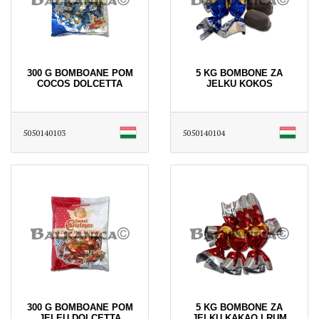
300 G BOMBOANE POM
5 KG BOMBONE ZA
COCOS DOLCETTA
JELKU KOKOS
5050140103
5050140104
300 G BOMBOANE POM
5 KG BOMBONE ZA
JELEU DOLCETTA
JELKU KAKAO I RUM