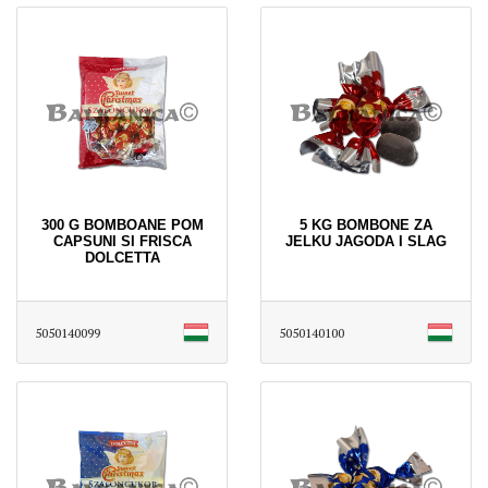
300 G BOMBOANE POM
5 KG BOMBONE ZA
CAPSUNI SI FRISCA
JELKU JAGODA I SLAG
DOLCETTA
5050140099
5050140100