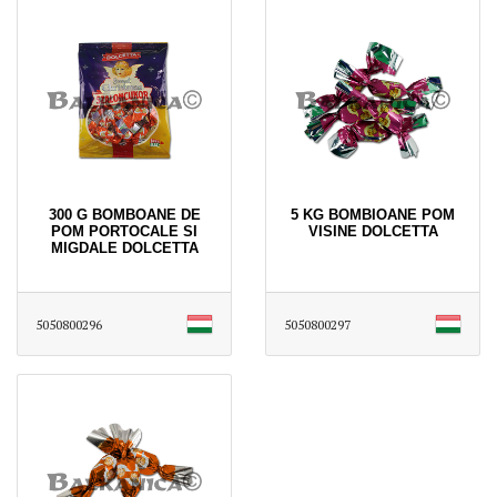
300 G BOMBOANE DE
5 KG BOMBIOANE POM
POM PORTOCALE SI
VISINE DOLCETTA
MIGDALE DOLCETTA
5050800296
5050800297