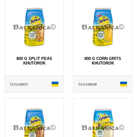
800 G SPLIT PEAS
800 G CORN GRITS
KHUTOROK
KHUTOROK
3131100037
3131100038