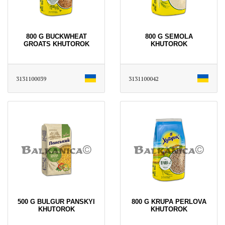
800 G BUCKWHEAT
800 G SEMOLA
GROATS KHUTOROK
KHUTOROK
3131100039
3131100042
500 G BULGUR PANSKYI
800 G KRUPA PERLOVA
KHUTOROK
KHUTOROK