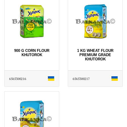
900 G CORN FLOUR
1 KG WHEAT FLOUR
KHUTOROK
PREMIUM GRADE
KHUTOROK
6565300216
6565300217