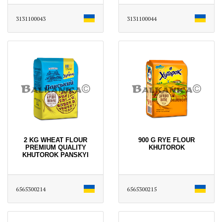
3131100043
3131100044
2 KG WHEAT FLOUR
900 G RYE FLOUR
PREMIUM QUALITY
KHUTOROK
KHUTOROK PANSKYI
6565300214
6565300215