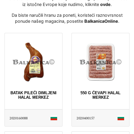
iz istočne Evrope koje nudimo, kliknite
ovde
․
Da biste naručili hranu za poneti, koristeći raznovrsnost
ponude našeg magacina, posetite
BalkanicaOnline
․
BATAK PILEĆI DIMLJENI
550 G ĆEVAPI HALAL
HALAL MERKEZ
MERKEZ
2020160088
2020400157