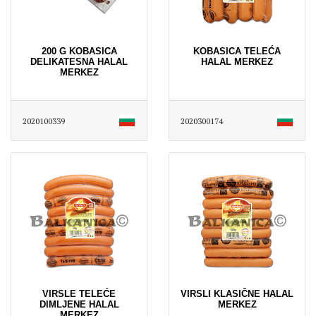
200 G KOBASICA
KOBASICA TELEĆA
DELIKATESNA HALAL
HALAL MERKEZ
MERKEZ
2020100339
2020300174
VIRSLE TELEĆE
VIRSLI KLASIČNE HALAL
DIMLJENE HALAL
MERKEZ
MERKEZ