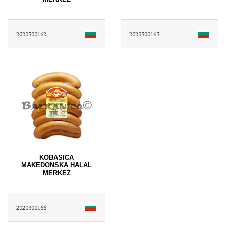
2020300162
2020300163
KOBASICA
MAKEDONSKA HALAL
MERKEZ
2020300166