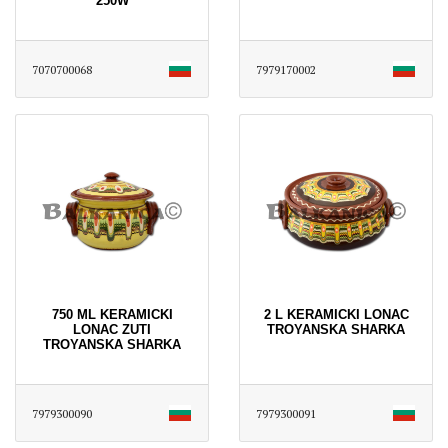
250W
7070700068
7979170002
750 ML KERAMICKI
2 L KERAMICKI LONAC
LONAC ZUTI
TROYANSKA SHARKA
TROYANSKA SHARKA
7979300090
7979300091