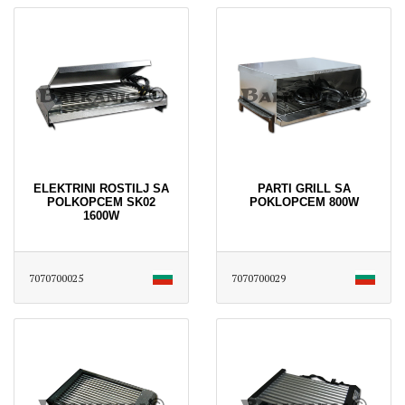
ELEKTRINI ROSTILJ SA
PARTI GRILL SA
POLKOPCEM SK02
POKLOPCEM 800W
1600W
7070700025
7070700029