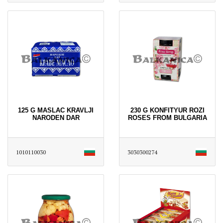
125 G MASLAC KRAVLJI
230 G KONFITYUR ROZI
NARODEN DAR
ROSES FROM BULGARIA
1010110030
3030300274