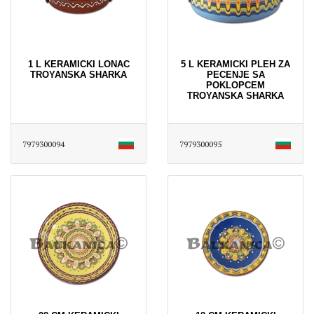
1 L KERAMICKI LONAC
5 L KERAMICKI PLEH ZA
TROYANSKA SHARKA
PECENJE SA
POKLOPCEM
TROYANSKA SHARKA
7979300094
7979300095