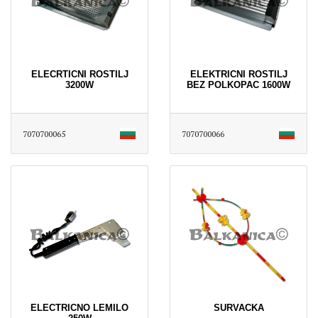
ELECRTICNI ROSTILJ
ELEKTRICNI ROSTILJ
3200W
BEZ POLKOPAC 1600W
7070700065
7070700066
ELECTRICNO LEMILO
SURVACKA