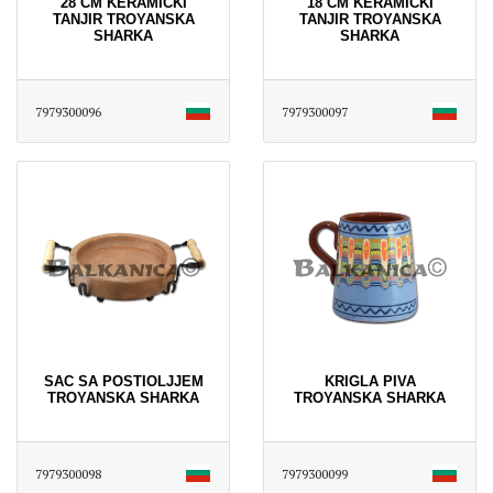
28 CM KERAMICKI
18 CM KERAMICKI
TANJIR TROYANSKA
TANJIR TROYANSKA
SHARKA
SHARKA
7979300096
7979300097
SAC SA POSTIOLJJEM
KRIGLA PIVA
TROYANSKA SHARKA
TROYANSKA SHARKA
7979300098
7979300099