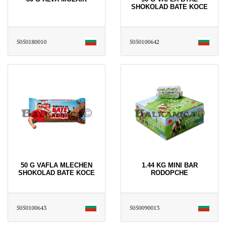
SHOKOLAD BATE KOCE
5050180010
5050100642
50 G VAFLA MLECHEN
1.44 KG MINI BAR
SHOKOLAD BATE KOCE
RODOPCHE
5050100643
5050090013