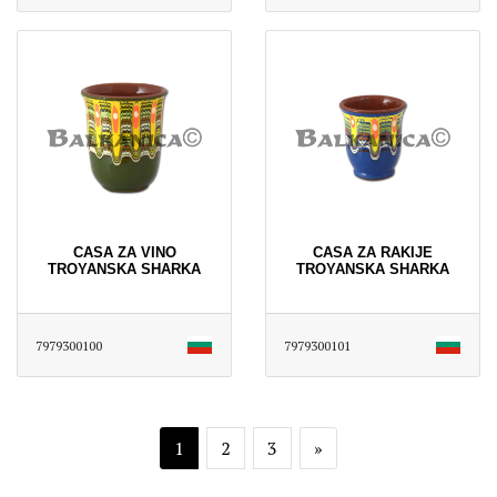
CASA ZA VINO
CASA ZA RAKIJE
TROYANSKA SHARKA
TROYANSKA SHARKA
7979300100
7979300101
1
2
3
»