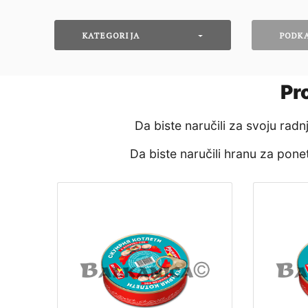
KATEGORIJA
PODK
Pr
Da biste naručili za svoju rad
Da biste naručili hranu za pon