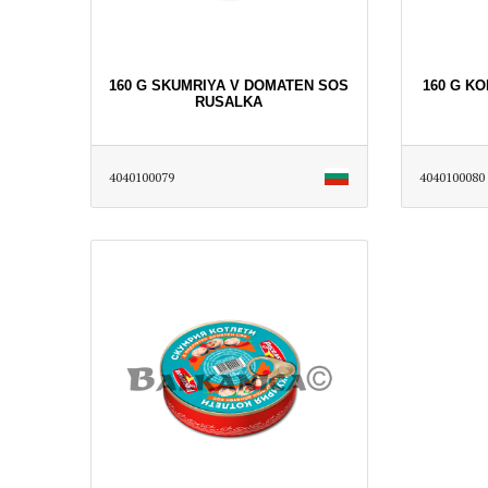
160 G SKUMRIYA V DOMATEN SOS
160 G K
RUSALKA
4040100079
4040100080