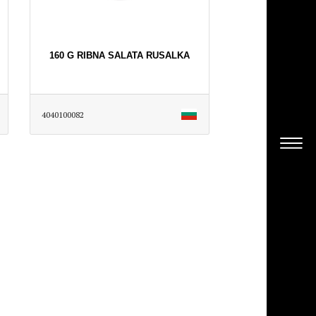
160 G RIBNA SALATA RUSALKA
4040100082