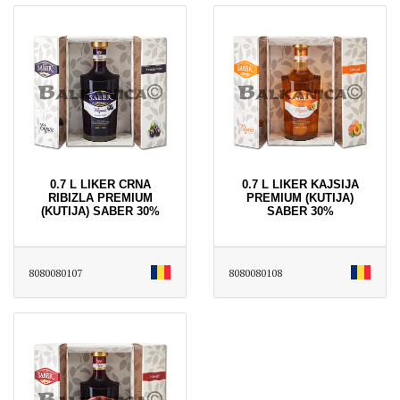
0.7 L LIKER CRNA
0.7 L LIKER KAJSIJA
RIBIZLA PREMIUM
PREMIUM (KUTIJA)
(KUTIJA) SABER 30%
SABER 30%
8080080107
8080080108