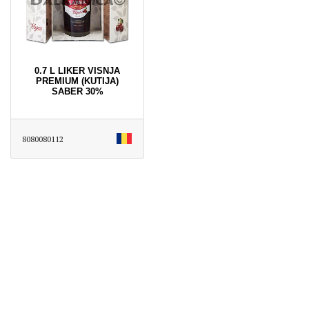
0.7 L LIKER VISNJA
PREMIUM (KUTIJA)
SABER 30%
8080080112