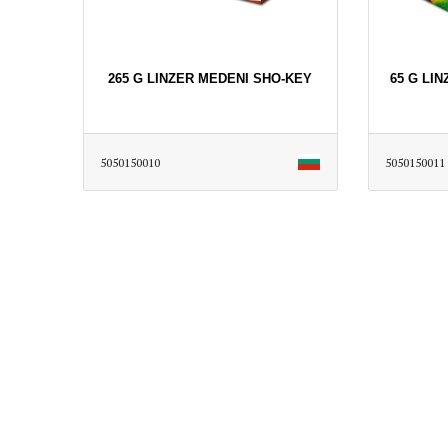
265 G LINZER MEDENI SHO-KEY
65 G LI
5050150010
5050150011