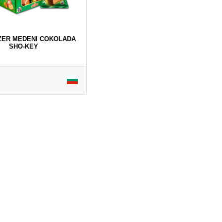
NZER MEDENI COKOLADA
SHO-KEY