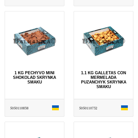
1 KG PECHYVO MINI
1.1 KG GALLETAS CON
SHOKOLAD SKRYNKA
MERMELADA
SMAKU
PUZANCHYK SKRYNKA
SMAKU
5050110838
5050110732