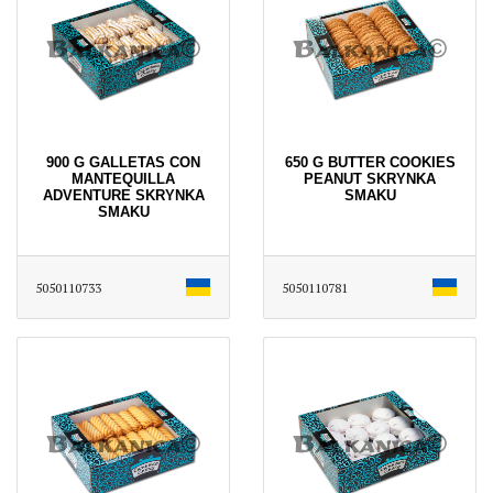
900 G GALLETAS CON
650 G BUTTER COOKIES
MANTEQUILLA
PEANUT SKRYNKA
ADVENTURE SKRYNKA
SMAKU
SMAKU
5050110733
5050110781