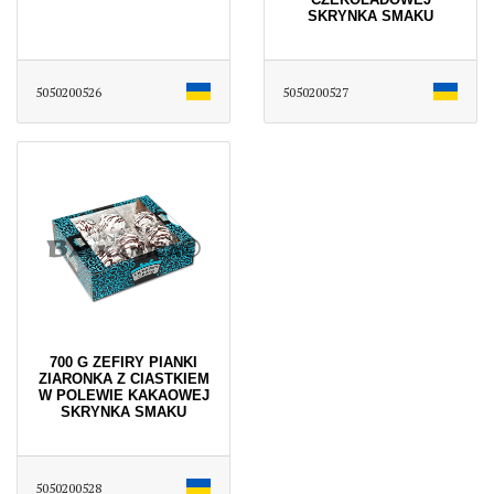
SKRYNKA SMAKU
5050200526
5050200527
700 G ZEFIRY PIANKI
ZIARONKA Z CIASTKIEM
W POLEWIE KAKAOWEJ
SKRYNKA SMAKU
5050200528