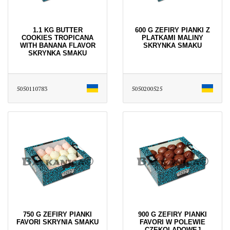
1.1 KG BUTTER
600 G ZEFIRY PIANKI Z
COOKIES TROPICANA
PLATKAMI MALINY
WITH BANANA FLAVOR
SKRYNKA SMAKU
SKRYNKA SMAKU
5050110783
5050200525
750 G ZEFIRY PIANKI
900 G ZEFIRY PIANKI
FAVORI SKRYNIA SMAKU
FAVORI W POLEWIE
CZEKOLADOWEJ