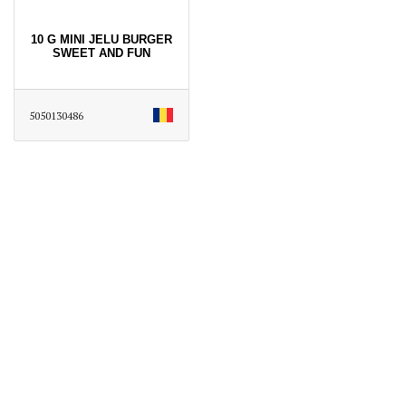
10 G MINI JELU BURGER
SWEET AND FUN
5050130486