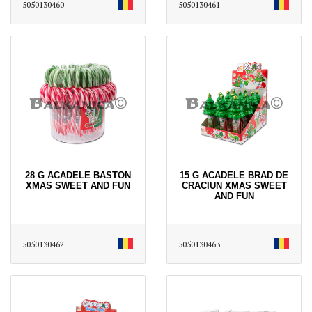
5050130460
5050130461
28 G ACADELE BASTON
15 G ACADELE BRAD DE
XMAS SWEET AND FUN
CRACIUN XMAS SWEET
AND FUN
5050130462
5050130463