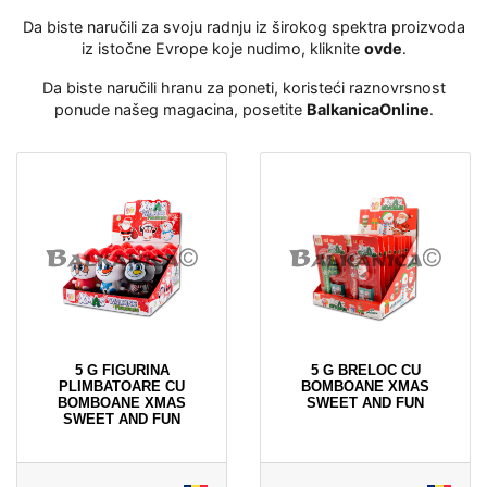
Da biste naručili za svoju radnju iz širokog spektra proizvoda
iz istočne Evrope koje nudimo, kliknite
ovde
․
Da biste naručili hranu za poneti, koristeći raznovrsnost
ponude našeg magacina, posetite
BalkanicaOnline
․
5 G FIGURINA
5 G BRELOC CU
PLIMBATOARE CU
BOMBOANE XMAS
BOMBOANE XMAS
SWEET AND FUN
SWEET AND FUN