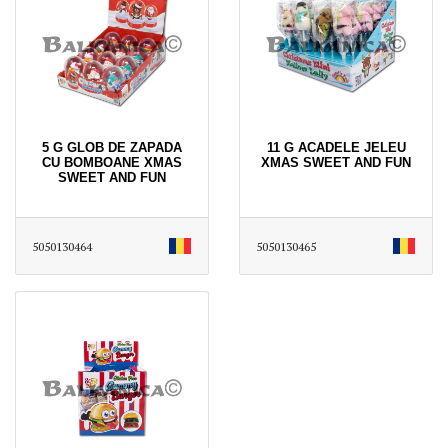
5 G GLOB DE ZAPADA
11 G ACADELE JELEU
CU BOMBOANE XMAS
XMAS SWEET AND FUN
SWEET AND FUN
5050130464
5050130465