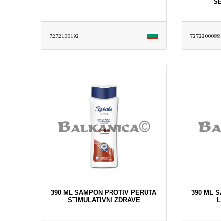
S
7272100192
7272200088
390 ML SAMPON PROTIV PERUTA
390 ML 
STIMULATIVNI ZDRAVE
L