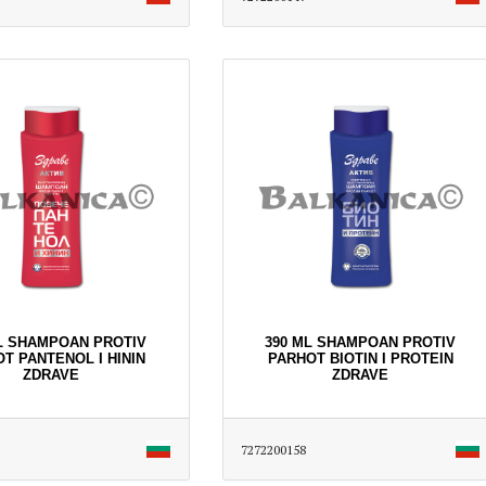
L SHAMPOAN PROTIV
390 ML SHAMPOAN PROTIV
T PANTENOL I HININ
PARHOT BIOTIN I PROTEIN
ZDRAVE
ZDRAVE
7272200158