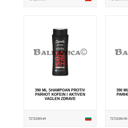
390 ML SHAMPOAN PROTIV
390 M
PARHOT KOFEIN I AKTIVEN
PARHO
VAGLEN ZDRAVE
7272200149
7272200150