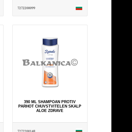
7272200099
390 ML SHAMPOAN PROTIV
PARHOT CHUVSTVITELEN SKALP
ALOE ZDRAVE
7272200148