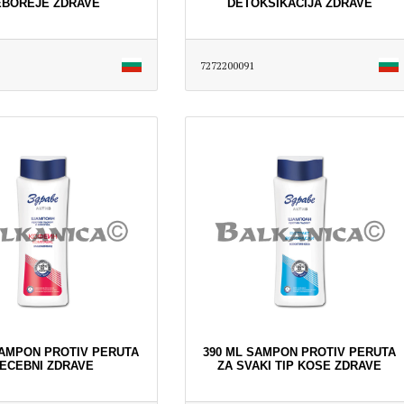
EBOREJE ZDRAVE
DETOKSIKACIJA ZDRAVE
7272200091
SAMPON PROTIV PERUTA
390 ML SAMPON PROTIV PERUTA
ECEBNI ZDRAVE
ZA SVAKI TIP KOSE ZDRAVE