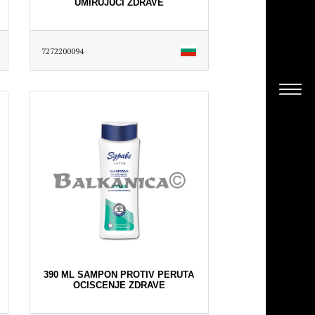
UMIRUJUCI ZDRAVE
7272200094
390 ML SAMPON PROTIV PERUTA
OCISCENJE ZDRAVE