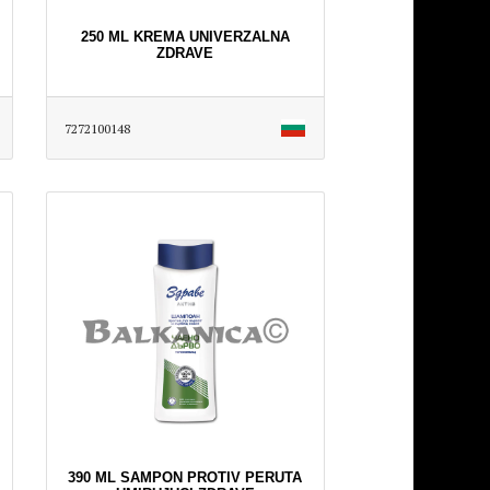
250 ML KREMA UNIVERZALNA
ZDRAVE
7272100148
390 ML SAMPON PROTIV PERUTA