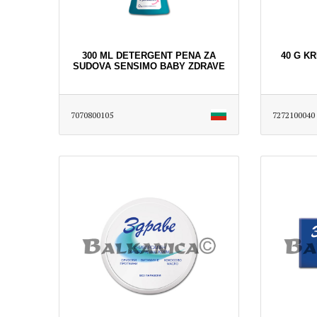
300 ML DETERGENT PENA ZA
40 G K
SUDOVA SENSIMO BABY ZDRAVE
7070800105
7272100040