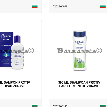
7272200098
ML SAMPON PROTIV
390 ML SHAMPOAN PROTIV
OSOPAD ZDRAVE
PARHOT MENTOL ZDRAVE
7272200147