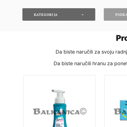
KATEGORIJA
PODK
Pr
Da biste naručili za svoju rad
Da biste naručili hranu za pon