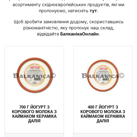
асортименту східноєвропейських продуктів, які ми
пропонуємо, натисніть
тут
․
Щоб зробити замовлення додому, скориставшись
різноманітністю, яку пропонує наш склад,
відвідайте
БалканікаОнлайн
․
700 Г ЙОГУРТ З
400 Г ЙОГУРТ З
КОРОВОГО МОЛОКА З
КОРОВОГО МОЛОКА З
КАЙМАКОМ КЕРАМІКА
КАЙМАКОМ КЕРАМІКА
ДАЛІЯ
ДАЛІЯ