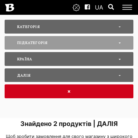
UA
КАТЕГОРІЯ
ПІДКАТЕГОРІЯ
КРАЇНА
ДАЛІЯ
Знайдено
2
продуктів | ДАЛІЯ
Щоб зробити замовлення для свого магазину з широкого