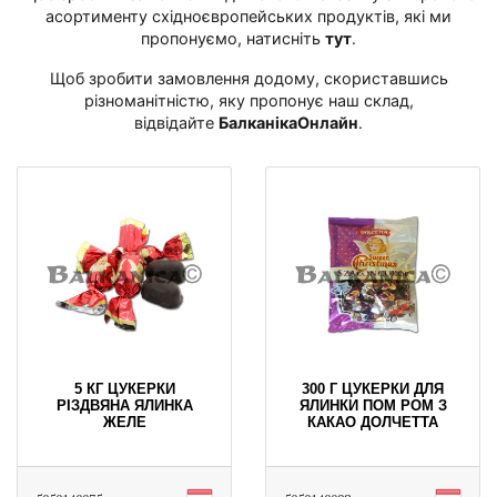
асортименту східноєвропейських продуктів, які ми
пропонуємо, натисніть
тут
․
Щоб зробити замовлення додому, скориставшись
різноманітністю, яку пропонує наш склад,
відвідайте
БалканікаОнлайн
․
5 КГ ЦУКЕРКИ
300 Г ЦУКЕРКИ ДЛЯ
РІЗДВЯНА ЯЛИНКА
ЯЛИНКИ ПОМ РОМ З
ЖЕЛЕ
КАКАО ДОЛЧЕТТА