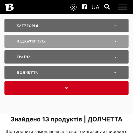
UA
КАТЕГОРІЯ
ПІДКАТЕГОРІЯ
КРАЇНА
ДОЛЧЕТТА
Знайдено
13
продуктів | ДОЛЧЕТТА
Щоб зробити замовлення для свого магазину з широкого