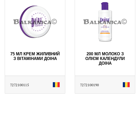
75 МЛ КРЕМ ЖИЛИВНИЙ
200 МЛ МОЛОКО З
З ВІТАМІНАМИ ДОІНА
ОЛІЄМ КАЛЕНДУЛИ
ДОІНА
7272100115
7272100190