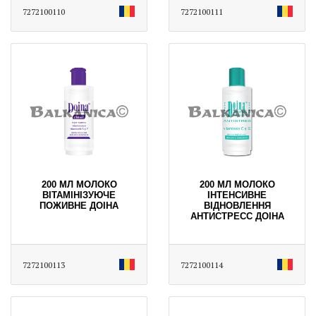
7272100110
7272100111
200 МЛ МОЛОКО
200 МЛ МОЛОКО
ВІТАМІНІЗУЮЧЕ
ІНТЕНСИВНЕ
ПОЖИВНЕ ДОІНА
ВІДНОВЛЕННЯ
АНТИСТРЕСС ДОІНА
7272100113
7272100114