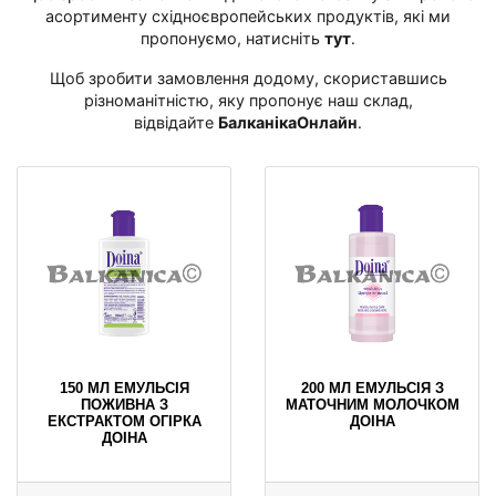
асортименту східноєвропейських продуктів, які ми
пропонуємо, натисніть
тут
․
Щоб зробити замовлення додому, скориставшись
різноманітністю, яку пропонує наш склад,
відвідайте
БалканікаОнлайн
․
150 МЛ ЕМУЛЬСІЯ
200 МЛ ЕМУЛЬСІЯ З
ПОЖИВНА З
МАТОЧНИМ МОЛОЧКОМ
ЕКСТРАКТОМ ОГІРКА
ДОІНА
ДОІНА