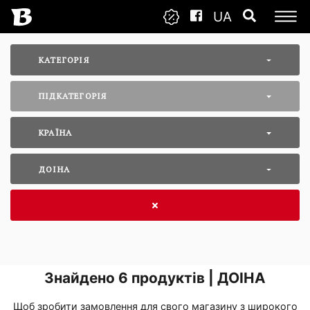
UA
КАТЕГОРІЯ
ПІДКАТЕГОРІЯ
КРАЇНА
ДОІНА
Знайдено
6
продуктів | ДОІНА
Щоб зробити замовлення для свого магазину з широкого