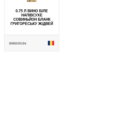
0.75 Л ВИНО БІЛЕ
НАПІВСУХЕ
СОВИНЬЙОН БЛАНК
ГРИГОРЕСЬКУ ЖІДВЕЙ
8080050184