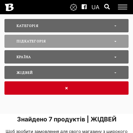
UA
КАТЕГОРІЯ
ПІДКАТЕГОРІЯ
КРАЇНА
ЖІДВЕЙ
Знайдено
7
продуктів | ЖІДВЕЙ
Щоб зробити замовлення для свого магазину з широкого