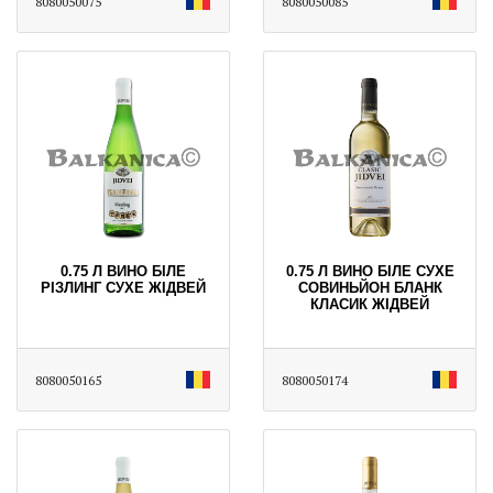
8080050075
8080050085
0.75 Л ВИНО БІЛЕ
0.75 Л ВИНО БІЛЕ СУХЕ
РІЗЛИНГ СУХЕ ЖІДВЕЙ
СОВИНЬЙОН БЛАНК
КЛАСИК ЖІДВЕЙ
8080050165
8080050174