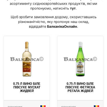
асортименту східноєвропейських продуктів, які ми
пропонуємо, натисніть
тут
․
Щоб зробити замовлення додому, скориставшись
різноманітністю, яку пропонує наш склад,
відвідайте
БалканікаОнлайн
․
0.75 Л ВИНО БІЛЕ
0.75 Л ВИНО БІЛЕ
ПІВСУХЕ МУСКАТ
ПІВСУХЕ ФЕТЯСКА
ЖИДВЕЙ
РЕГАЛА ЖІДВЕЙ