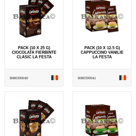
PACK (10 X 25 G)
PACK (10 X 12.5 G)
CIOCOLATA FIERBINTE
CAPPUCCINO VANILIE
CLASIC LA FESTA
LA FESTA
8080500040
8080500041