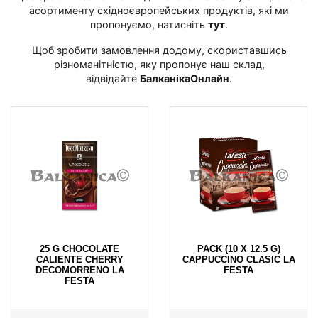
асортименту східноєвропейських продуктів, які ми
пропонуємо, натисніть
тут
․
Щоб зробити замовлення додому, скориставшись
різноманітністю, яку пропонує наш склад,
відвідайте
БалканікаОнлайн
․
25 G CHOCOLATE
PACK (10 X 12.5 G)
CALIENTE CHERRY
CAPPUCCINO CLASIC LA
DECOMORRENO LA
FESTA
FESTA