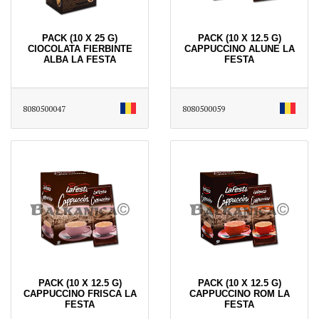
PACK (10 X 25 G)
PACK (10 X 12.5 G)
CIOCOLATA FIERBINTE
CAPPUCCINO ALUNE LA
ALBA LA FESTA
FESTA
8080500047
8080500059
PACK (10 X 12.5 G)
PACK (10 X 12.5 G)
CAPPUCCINO FRISCA LA
CAPPUCCINO ROM LA
FESTA
FESTA