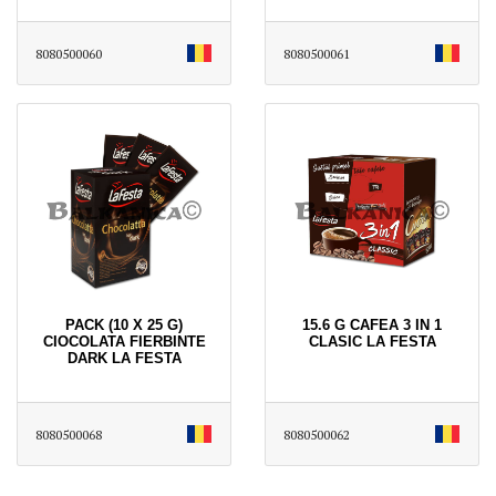
8080500060
8080500061
PACK (10 X 25 G)
15.6 G CAFEA 3 IN 1
CIOCOLATA FIERBINTE
CLASIC LA FESTA
DARK LA FESTA
8080500068
8080500062