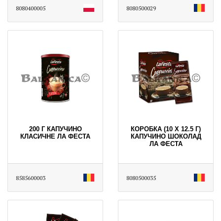
8080400005
8080500029
200 Г КАПУЧИНО
КОРОБКА (10 Х 12.5 Г)
КЛАСИЧНЕ ЛА ФЕСТА
КАПУЧИНО ШОКОЛАД
ЛА ФЕСТА
8585600003
8080500035