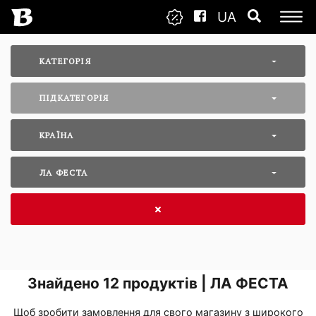
UA
КАТЕГОРІЯ
ПІДКАТЕГОРІЯ
КРАЇНА
ЛА ФЕСТА
Знайдено
12
продуктів | ЛА ФЕСТА
Щоб зробити замовлення для свого магазину з широкого