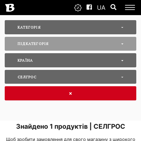
UA
КАТЕГОРІЯ
ПІДКАТЕГОРІЯ
КРАЇНА
СЕЛГРОС
Знайдено
1
продуктів | СЕЛГРОС
Щоб зробити замовлення для свого магазину з широкого