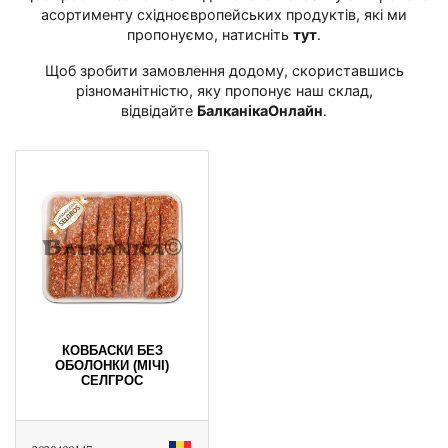
асортименту східноєвропейських продуктів, які ми
пропонуємо, натисніть
тут
․
Щоб зробити замовлення додому, скориставшись
різноманітністю, яку пропонує наш склад,
відвідайте
БалканікаОнлайн
․
КОВБАСКИ БЕЗ
ОБОЛОНКИ (МІЧІ)
СЕЛГРОС