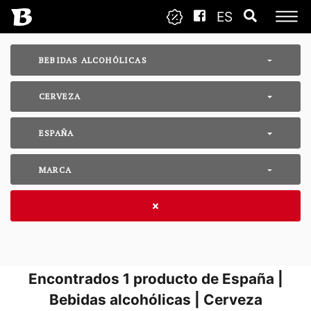
ES
BEBIDAS ALCOHÓLICAS
CERVEZA
ESPAÑA
MARCA
Encontrados
1
producto de España |
Bebidas alcohólicas | Cerveza