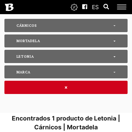
ES
CÁRNICOS
MORTADELA
LETONIA
MARCA
Encontrados
1
producto de Letonia |
Cárnicos | Mortadela