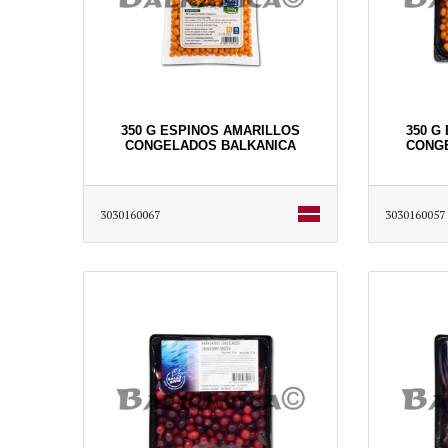
350 G ESPINOS AMARILLOS
350 G
CONGELADOS BALKANICA
CONGE
3030160067
3030160057