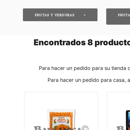
FRUTAS Y VERDURAS
FRUTA
Encontrados
8
productos
Para hacer un pedido para su tienda 
Para hacer un pedido para casa, 