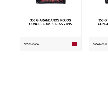
350 G ARANDANOS ROJOS
350 G
CONGELADOS SALAS ZIVIS
CONGE
3030160060
3030160061