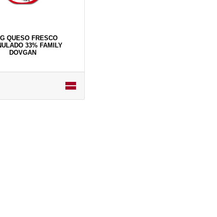
 G QUESO FRESCO
ULADO 33% FAMILY
DOVGAN