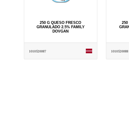
250 G QUESO FRESCO
250
GRANULADO 2.5% FAMILY
GRAN
DOVGAN
1010520087
1010520088