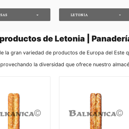
TSAS
LETONIA
productos de Letonia | Panadería
de la gran variedad de productos de Europa del Este 
aprovechando la diversidad que ofrece nuestro almacé