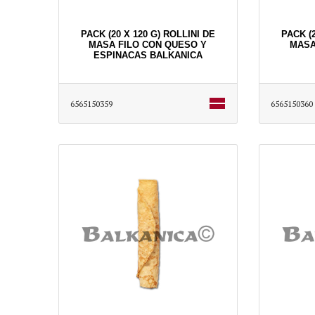
PACK (20 X 120 G) ROLLINI DE
PACK (2
MASA FILO CON QUESO Y
MASA
ESPINACAS BALKANICA
6565150359
6565150360