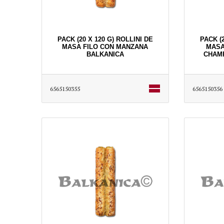
PACK (20 X 120 G) ROLLINI DE
PACK (2
MASA FILO CON MANZANA
MASA
BALKANICA
CHAM
6565150355
6565150356