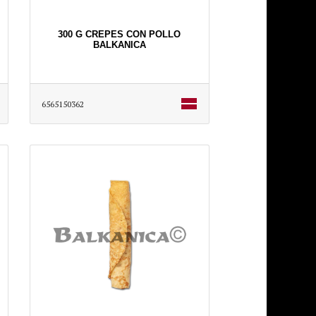
300 G CREPES CON POLLO
BALKANICA
6565150362