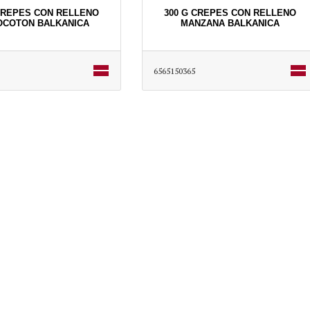
CREPES CON RELLENO
300 G CREPES CON RELLENO
COTON BALKANICA
MANZANA BALKANICA
6565150365