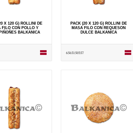
0 X 120 G) ROLLINI DE
PACK (20 X 120 G) ROLLINI DE
 FILO CON POLLO Y
MASA FILO CON REQUESON
PIÑOÑES BALKANICA
DULCE BALKANICA
6565150357