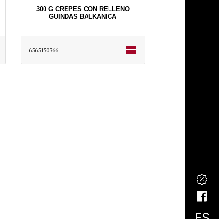
300 G CREPES CON RELLENO
GUINDAS BALKANICA
6565150366
ES