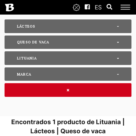
ES
LÁCTEOS
QUESO DE VACA
LITUANIA
MARCA
Encontrados
1
producto de Lituania |
Lácteos | Queso de vaca