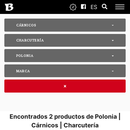
ES
CÁRNICOS
CHARCUTERÍA
POLONIA
MARCA
Encontrados
2
productos de Polonia |
Cárnicos | Charcutería