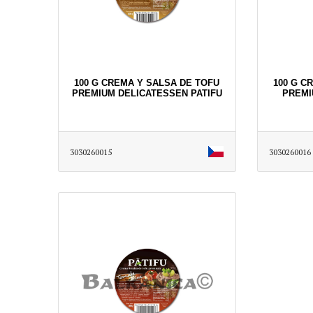
100 G CREMA Y SALSA DE TOFU
100 G C
PREMIUM DELICATESSEN PATIFU
PREMI
3030260015
3030260016