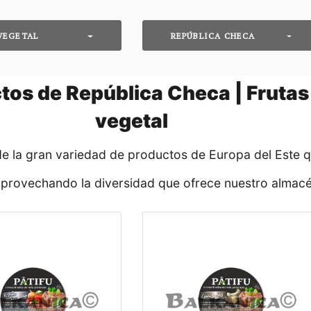
VEGETAL
REPÚBLICA CHECA
os de República Checa | Frutas 
vegetal
de la gran variedad de productos de Europa del Este 
aprovechando la diversidad que ofrece nuestro almacé