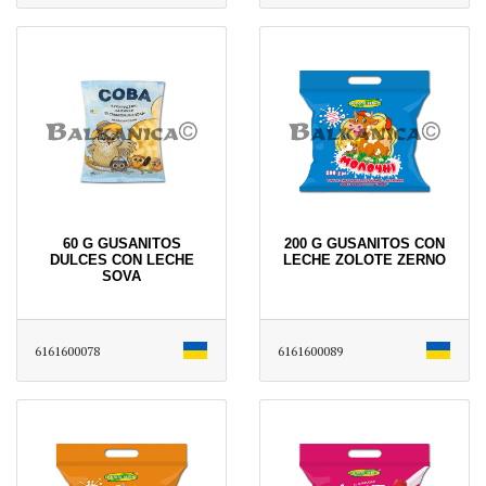
60 G GUSANITOS
200 G GUSANITOS CON
DULCES CON LECHE
LECHE ZOLOTE ZERNO
SOVA
6161600078
6161600089