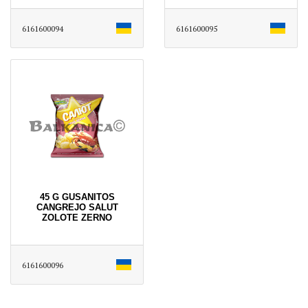
6161600094
6161600095
45 G GUSANITOS
CANGREJO SALUT
ZOLOTE ZERNO
6161600096