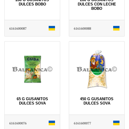
DULCES BOBO
DULCES CON LECHE
BOBO
6161600087
6161600088
65 G GUSANITOS
450 G GUSANITOS
DULCES SOVA
DULCES SOVA
6161600076
6161600077