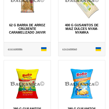
62 G BARRA DE ARROZ
400 G GUSANITOS DE
CRUJIENTE
MAIZ DULCES NYAM-
CARAMELIZADO JAIVIR
NYAMKA
6161600086
6161600060
280 G GUSANITOS
280 G GUSANITOS