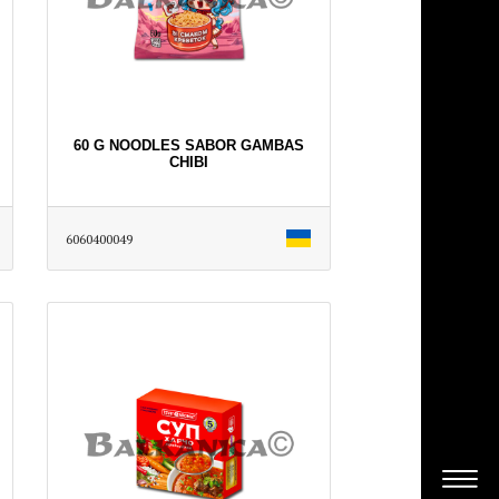
60 G NOODLES SABOR GAMBAS
CHIBI
6060400049