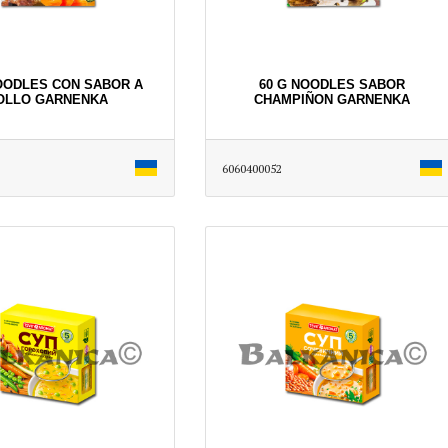
OODLES CON SABOR A
60 G NOODLES SABOR
OLLO GARNENKA
CHAMPIÑON GARNENKA
6060400052