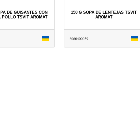
OPA DE GUISANTES CON
150 G SOPA DE LENTEJAS TSVIT
 POLLO TSVIT AROMAT
AROMAT
6060400059