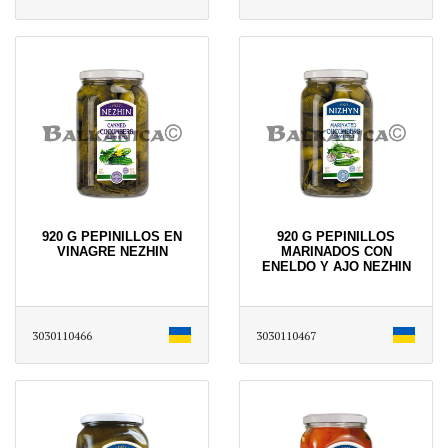
920 G PEPINILLOS EN
920 G PEPINILLOS
VINAGRE NEZHIN
MARINADOS CON
ENELDO Y AJO NEZHIN
3030110466
3030110467