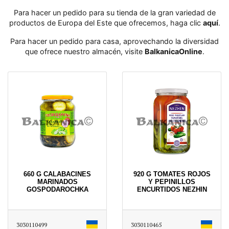
Para hacer un pedido para su tienda de la gran variedad de
productos de Europa del Este que ofrecemos, haga clic
aquí
․
Para hacer un pedido para casa, aprovechando la diversidad
que ofrece nuestro almacén, visite
BalkanicaOnline
․
660 G CALABACINES
920 G TOMATES ROJOS
MARINADOS
Y PEPINILLOS
GOSPODAROCHKA
ENCURTIDOS NEZHIN
3030110499
3030110465