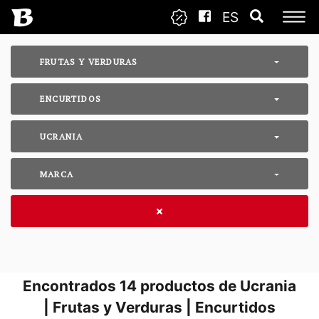
ES
FRUTAS Y VERDURAS
ENCURTIDOS
UCRANIA
MARCA
Encontrados
14
productos de Ucrania
| Frutas y Verduras | Encurtidos