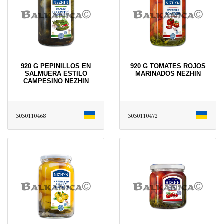
920 G PEPINILLOS EN
920 G TOMATES ROJOS
SALMUERA ESTILO
MARINADOS NEZHIN
CAMPESINO NEZHIN
3030110468
3030110472