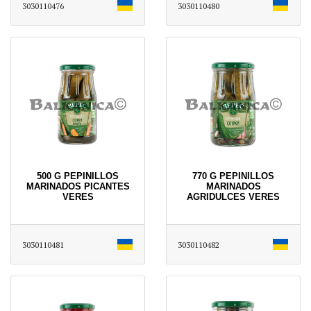
3030110476
3030110480
500 G PEPINILLOS
770 G PEPINILLOS
MARINADOS PICANTES
MARINADOS
VERES
AGRIDULCES VERES
3030110481
3030110482