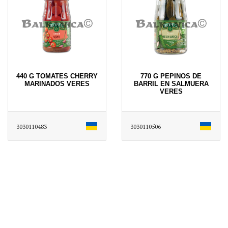
440 G TOMATES CHERRY
770 G PEPINOS DE
MARINADOS VERES
BARRIL EN SALMUERA
VERES
3030110483
3030110506