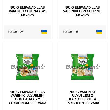
800 G EMPANADILLAS
800 G EMPANADILLAS
VARENIKI CON PATATAS
VARENIKI CON CHUCRUT
LEVADA
LEVADA
6565700179
6565700180
900 G EMPANADILLAS
900 G VARENIKI
VARENIKI ULYUBLENІ
ULYUBLENІ Z
CON PATATAS Y
KARTOPLEYU TA
CHAMPIÑONES LEVADA
TSYBULEYU LEVADA