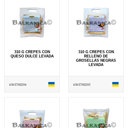
310 G CREPES CON
310 G CREPES CON
QUESO DULCE LEVADA
RELLENO DE
GROSELLAS NEGRAS
LEVADA
6565700204
6565700205