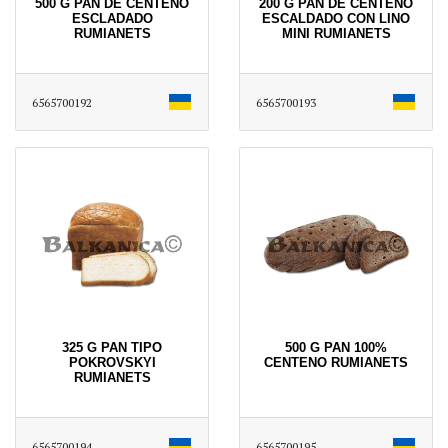
500 G PAN DE CENTENO
200 G PAN DE CENTENO
ESCLADADO
ESCALDADO CON LINO
RUMIANETS
MINI RUMIANETS
6565700192
6565700193
325 G PAN TIPO
500 G PAN 100%
POKROVSKYI
CENTENO RUMIANETS
RUMIANETS
6565700194
6565700195