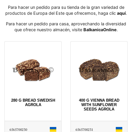
Para hacer un pedido para su tienda de la gran variedad de
productos de Europa del Este que ofrecemos, haga clic
aquí
․
Para hacer un pedido para casa, aprovechando la diversidad
que ofrece nuestro almacén, visite
BalkanicaOnline
․
280 G BREAD SWEDISH
400 G VIENNA BREAD
AGROLA
WITH SUNFLOWER
SEEDS AGROLA
6565700230
6565700231