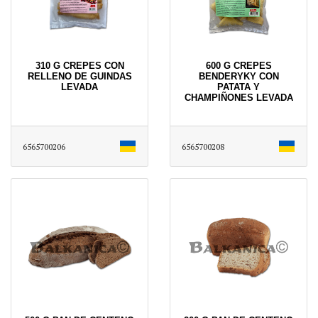
310 G CREPES CON
600 G CREPES
RELLENO DE GUINDAS
BENDERYKY CON
LEVADA
PATATA Y
CHAMPIÑONES LEVADA
6565700206
6565700208