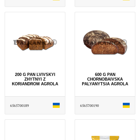
200 G PAN LVIVSKYI
600 G PAN
ZHYTNYI Z
CHORNOBAIVSKA
KORIANDROM AGROLA
PALYANYTSIA AGROLA
6565700189
6565700190