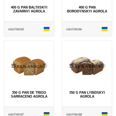
400 G PAN BALTIISKYI
400 G PAN
ZAVARNYI AGROLA
BORODYNSKYI AGROLA
6565700185
6565700186
350 G PAN DE TRIGO
350 G PAN LYBIDSKYI
SARRACENO AGROLA
AGROLA
6565700187
6565700188