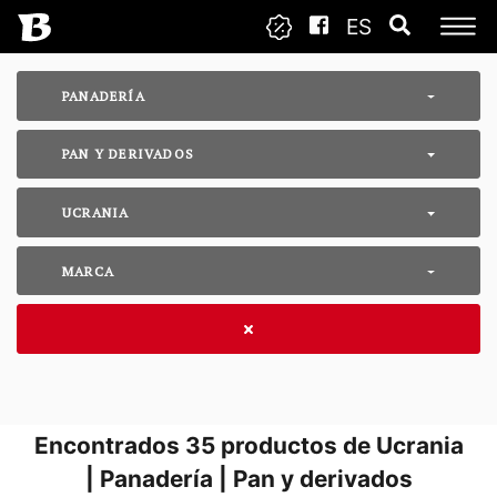
ES
PANADERÍA
PAN Y DERIVADOS
UCRANIA
MARCA
Encontrados
35
productos de Ucrania
| Panadería | Pan y derivados