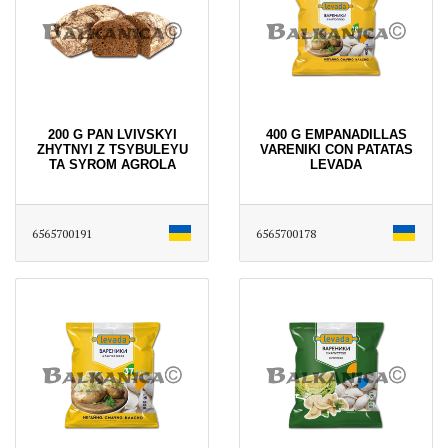
200 G PAN LVIVSKYI
400 G EMPANADILLAS
ZHYTNYI Z TSYBULEYU
VARENIKI CON PATATAS
TA SYROM AGROLA
LEVADA
6565700191
6565700178