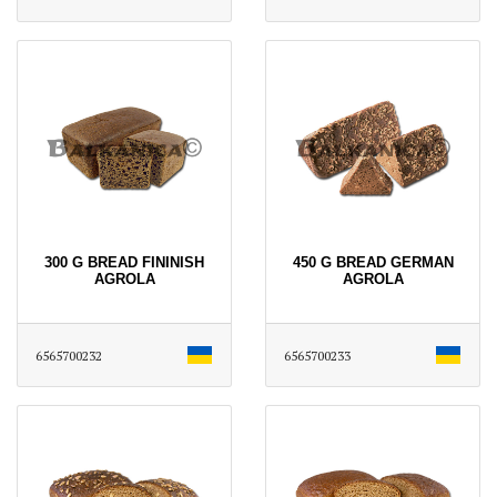
300 G BREAD FININISH
450 G BREAD GERMAN
AGROLA
AGROLA
6565700232
6565700233