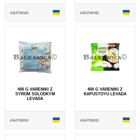
6565700181
6565700182
400 G VARENIKI Z
400 G VARENIKI Z
SYROM SOLODKYM
KAPUSTOYU LEVADA
LEVADA
6565700201
6565700202