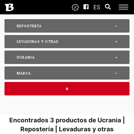
ES
REPOSTERÍA
LEVADURAS Y OTRAS
UCRANIA
MARCA
Encontrados
3
productos de Ucrania |
Repostería | Levaduras y otras