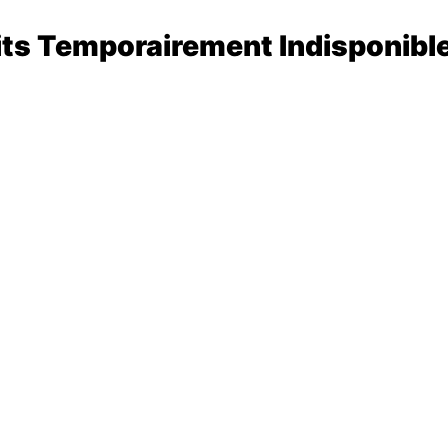
its Temporairement Indisponibl