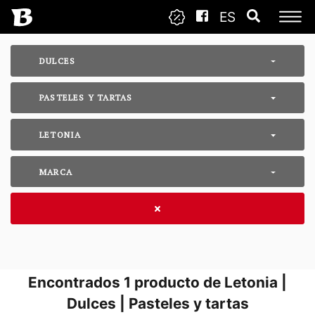
ES
DULCES
PASTELES Y TARTAS
LETONIA
MARCA
Encontrados
1
producto de Letonia |
Dulces | Pasteles y tartas