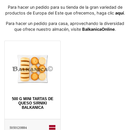
Para hacer un pedido para su tienda de la gran variedad de
productos de Europa del Este que ofrecemos, haga clic
aquí
․
Para hacer un pedido para casa, aprovechando la diversidad
que ofrece nuestro almacén, visite
BalkanicaOnline
․
500 G MINI TARTAS DE
QUESO SIRNIKI
BALKANICA
5050120884