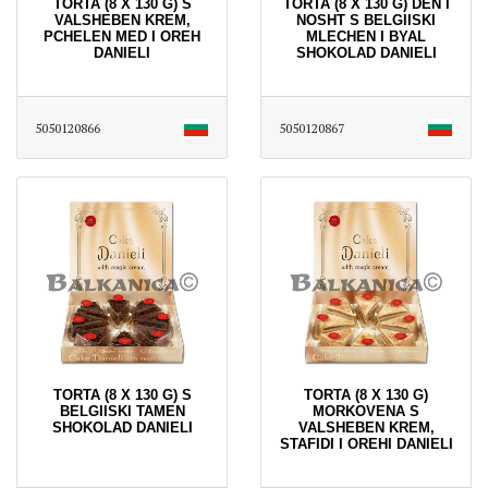
TORTA (8 X 130 G) S
TORTA (8 X 130 G) DEN I
VALSHEBEN KREM,
NOSHT S BELGIISKI
PCHELEN MED I OREH
MLECHEN I BYAL
DANIELI
SHOKOLAD DANIELI
5050120866
5050120867
TORTA (8 X 130 G) S
TORTA (8 X 130 G)
BELGIISKI TAMEN
MORKOVENA S
SHOKOLAD DANIELI
VALSHEBEN KREM,
STAFIDI I OREHI DANIELI