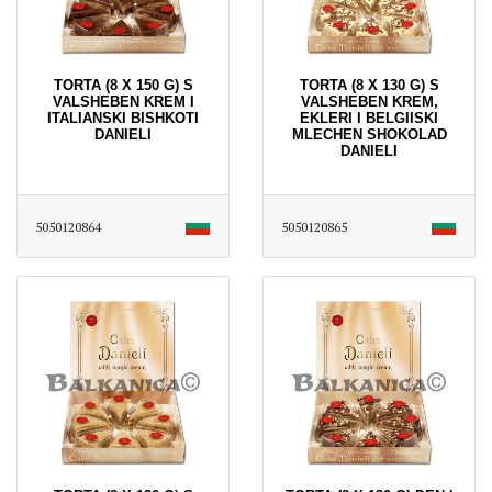
TORTA (8 X 150 G) S
TORTA (8 X 130 G) S
VALSHEBEN KREM I
VALSHEBEN KREM,
ITALIANSKI BISHKOTI
EKLERI I BELGIISKI
DANIELI
MLECHEN SHOKOLAD
DANIELI
5050120864
5050120865