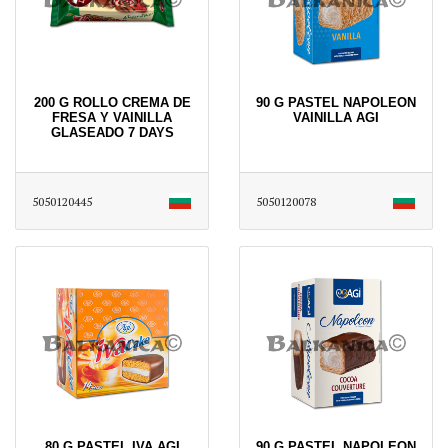
200 G ROLLO CREMA DE
90 G PASTEL NAPOLEON
FRESA Y VAINILLA
VAINILLA AGI
GLASEADO 7 DAYS
5050120445
5050120078
80 G PASTEL IVA AGI
90 G PASTEL NAPOLEON