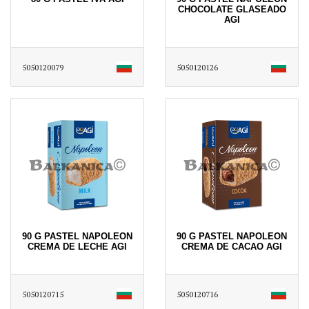
CHOCOLATE GLASEADO
AGI
5050120079
5050120126
90 G PASTEL NAPOLEON
90 G PASTEL NAPOLEON
CREMA DE LECHE AGI
CREMA DE CACAO AGI
5050120715
5050120716