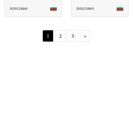
5050120868
5050120869
1
2
3
»