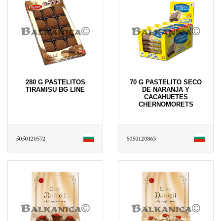
280 G PASTELITOS
70 G PASTELITO SECO
TIRAMISU BG LINE
DE NARANJA Y
CACAHUETES
CHERNOMORETS
5050120572
5050120863