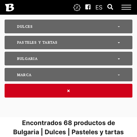
ES
DULCES
PASTELES Y TARTAS
BULGARIA
MARCA
Encontrados
68
productos de
Bulgaria | Dulces | Pasteles y tartas