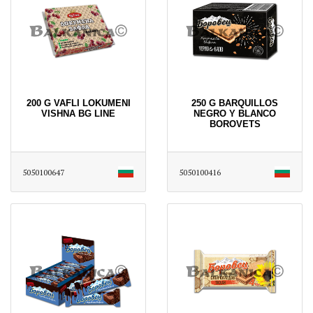
200 G VAFLI LOKUMENI
250 G BARQUILLOS
VISHNA BG LINE
NEGRO Y BLANCO
BOROVETS
5050100647
5050100416