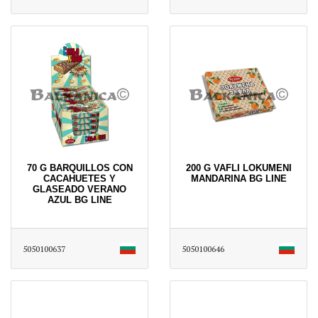
70 G BARQUILLOS CON
200 G VAFLI LOKUMENI
CACAHUETES Y
MANDARINA BG LINE
GLASEADO VERANO
AZUL BG LINE
5050100637
5050100646