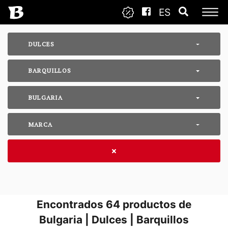
ES
DULCES
BARQUILLOS
BULGARIA
MARCA
Encontrados
64
productos de
Bulgaria | Dulces | Barquillos