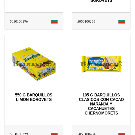
BOROVETS
5050100196
5050100263
550 G BARQUILLOS
105 G BARQUILLOS
LIMON BOROVETS
CLASICOS CON CACAO
NARANJA Y
CACAHUETES
CHERNOMORETS
5050100329
5050100404