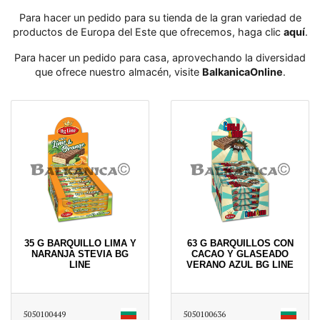
Para hacer un pedido para su tienda de la gran variedad de
productos de Europa del Este que ofrecemos, haga clic
aquí
․
Para hacer un pedido para casa, aprovechando la diversidad
que ofrece nuestro almacén, visite
BalkanicaOnline
․
35 G BARQUILLO LIMA Y
63 G BARQUILLOS CON
NARANJA STEVIA BG
CACAO Y GLASEADO
LINE
VERANO AZUL BG LINE
5050100449
5050100636