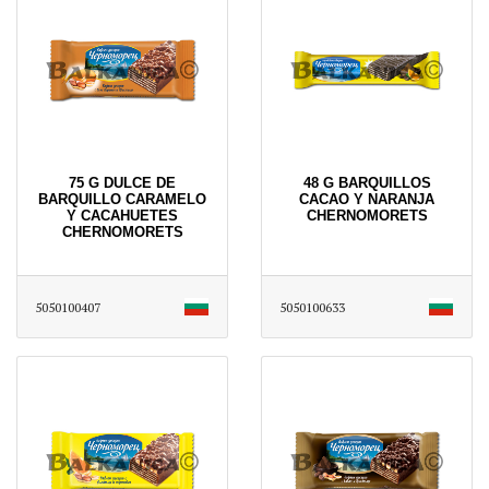
75 G DULCE DE
48 G BARQUILLOS
BARQUILLO CARAMELO
CACAO Y NARANJA
Y CACAHUETES
CHERNOMORETS
CHERNOMORETS
5050100407
5050100633