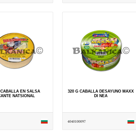
G CABALLA EN SALSA
320 G CABALLA DESAYUNO MAXX
CANTE NATSIONAL
DI NEA
4040100097