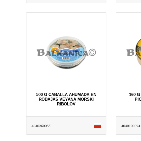
500 G CABALLA AHUMADA EN
160 
RODAJAS VEYANA MORSKI
PI
RIBOLOV
4040260035
4040100094