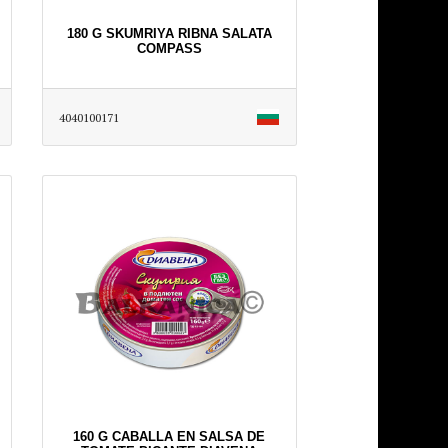
180 G SKUMRIYA RIBNA SALATA
COMPASS
4040100171
160 G CABALLA EN SALSA DE