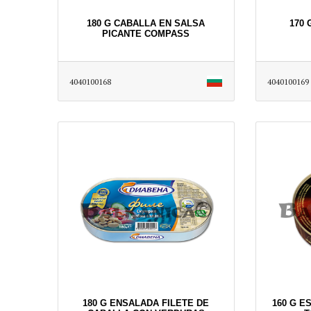
180 G CABALLA EN SALSA
170 
PICANTE COMPASS
4040100168
4040100169
180 G ENSALADA FILETE DE
160 G E