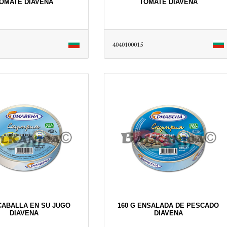
OMATE DIAVENA
TOMATE DIAVENA
4040100015
 CABALLA EN SU JUGO
160 G ENSALADA DE PESCADO
DIAVENA
DIAVENA