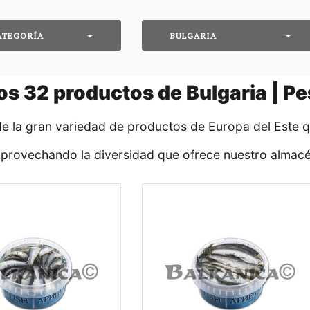
ATEGORÍA
BULGARIA
os
32
productos de Bulgaria | P
de la gran variedad de productos de Europa del Este 
aprovechando la diversidad que ofrece nuestro almacé