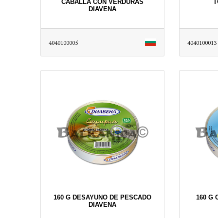
CABALLA CON VERDURAS
T
DIAVENA
4040100005
4040100013
160 G DESAYUNO DE PESCADO
160 G
DIAVENA