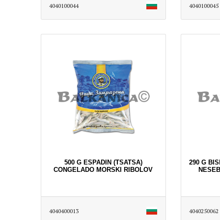
4040100044
4040100045
500 G ESPADIN (TSATSA)
290 G BI
CONGELADO MORSKI RIBOLOV
NESEB
4040400013
4040250062