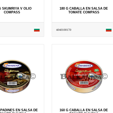
G SKUMRIYA V OLIO
180 G CABALLA EN SALSA DE
COMPASS
TOMATE COMPASS
4040100170
SPADINES EN SALSA DE
160 G CABALLA EN SALSA DE