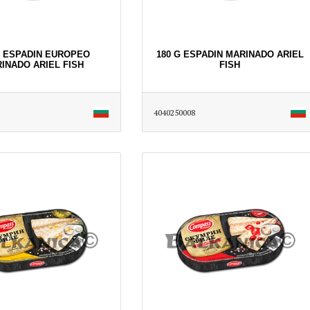
G ESPADIN EUROPEO
180 G ESPADIN MARINADO ARIEL
INADO ARIEL FISH
FISH
4040250008