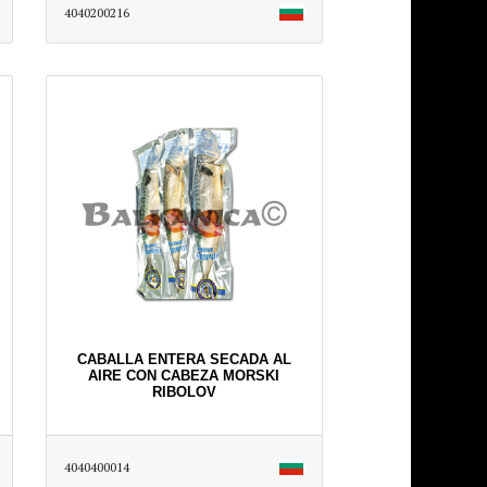
4040200216
CABALLA ENTERA SECADA AL
AIRE CON CABEZA MORSKI
RIBOLOV
4040400014