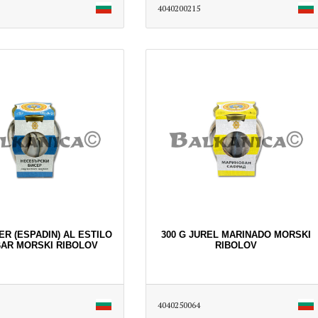
4040200215
SER (ESPADIN) AL ESTILO
300 G JUREL MARINADO MORSKI
AR MORSKI RIBOLOV
RIBOLOV
4040250064