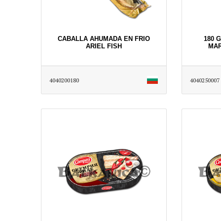
CABALLA AHUMADA EN FRIO
180 
ARIEL FISH
MAR
4040200180
4040250007