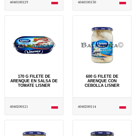
4040100129
4040100130
170 G FILETE DE
600 G FILETE DE
ARENQUE EN SALSA DE
ARENQUE CON
TOMATE LISNER
CEBOLLA LISNER
4040200121
4040200114