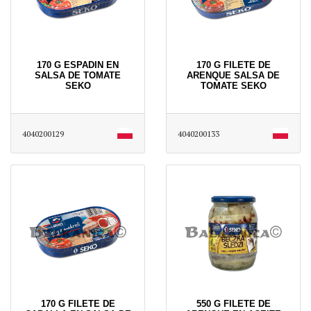
170 G ESPADIN EN
170 G FILETE DE
SALSA DE TOMATE
ARENQUE SALSA DE
SEKO
TOMATE SEKO
4040200129
4040200133
170 G FILETE DE
550 G FILETE DE