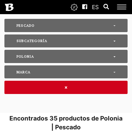
ES
PESCADO
SUBCATEGORÍA
POLONIA
MARCA
Encontrados
35
productos de Polonia
| Pescado