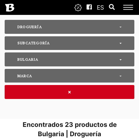
ES
DROGUERÍA
SUBCATEGORÍA
BULGARIA
MARCA
Encontrados
23
productos de
Bulgaria | Droguería