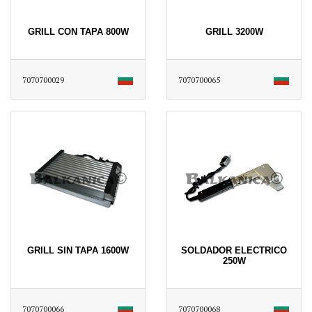
GRILL CON TAPA 800W
GRILL 3200W
7070700029
7070700065
GRILL SIN TAPA 1600W
SOLDADOR ELECTRICO
250W
7070700066
7070700068