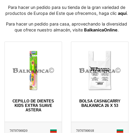
Para hacer un pedido para su tienda de la gran variedad de
productos de Europa del Este que ofrecemos, haga clic
aquí
․
Para hacer un pedido para casa, aprovechando la diversidad
que ofrece nuestro almacén, visite
BalkanicaOnline
․
CEPILLO DE DIENTES
BOLSA CASH&CARRY
KIDS EXTRA SUAVE
BALKANICA 26 X 53
ASTERA
7070700020
7070700018