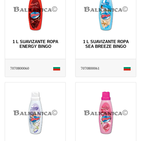
1 L SUAVIZANTE ROPA
1 L SUAVIZANTE ROPA
ENERGY BINGO
SEA BREEZE BINGO
7070800060
7070800061