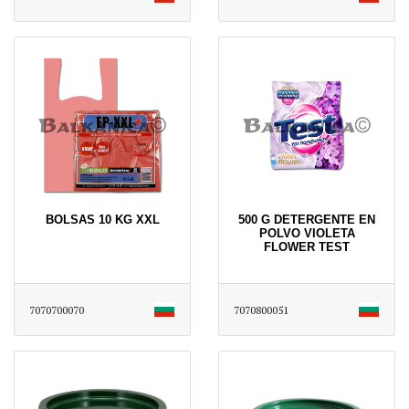
BOLSAS 10 KG XXL
500 G DETERGENTE EN
POLVO VIOLETA
FLOWER TEST
7070700070
7070800051