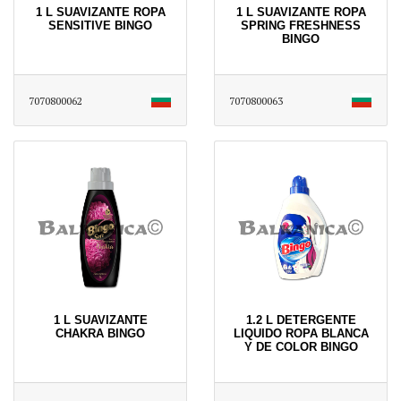
1 L SUAVIZANTE ROPA
1 L SUAVIZANTE ROPA
SENSITIVE BINGO
SPRING FRESHNESS
BINGO
7070800062
7070800063
1 L SUAVIZANTE
1.2 L DETERGENTE
CHAKRA BINGO
LIQUIDO ROPA BLANCA
Y DE COLOR BINGO