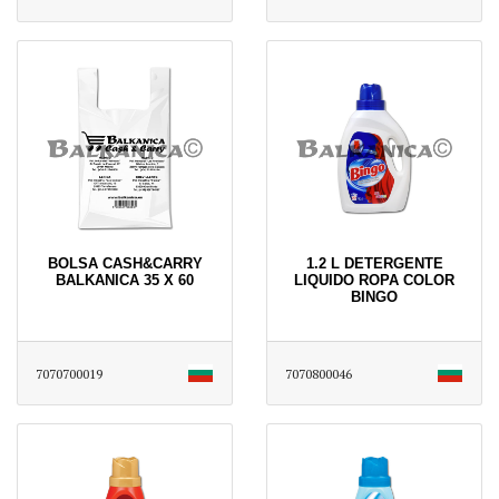
BOLSA CASH&CARRY
1.2 L DETERGENTE
BALKANICA 35 X 60
LIQUIDO ROPA COLOR
BINGO
7070700019
7070800046