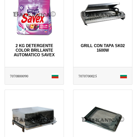
2 KG DETERGENTE
GRILL CON TAPA SK02
COLOR BRILLANTE
1600W
AUTOMATICO SAVEX
7070800090
7070700025