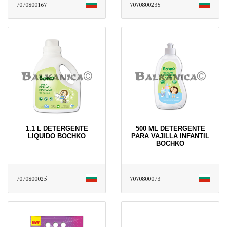
7070800167
7070800235
1.1 L DETERGENTE
500 ML DETERGENTE
LIQUIDO BOCHKO
PARA VAJILLA INFANTIL
BOCHKO
7070800025
7070800073