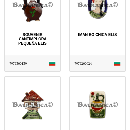
SOUVENIR
IMAN BG CHICA ELIS
CANTIMPLORA
PEQUEÑA ELIS
7979300139
7979200024