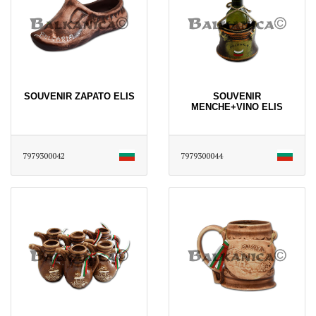
SOUVENIR ZAPATO ELIS
SOUVENIR
MENCHE+VINO ELIS
7979300042
7979300044