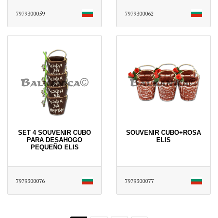
7979300059
7979300062
SET 4 SOUVENIR CUBO
SOUVENIR CUBO+ROSA
PARA DESAHOGO
ELIS
PEQUEÑO ELIS
7979300076
7979300077