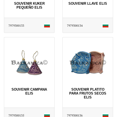
SOUVENIR KUKER
SOUVENIR LLAVE ELIS
PEQUEÑO ELIS
7979300133
7979300134
SOUVENIR CAMPANA
SOUVENIR PLATITO
ELIS
PARA FRUTOS SECOS
ELIS
7979300135
7979300136