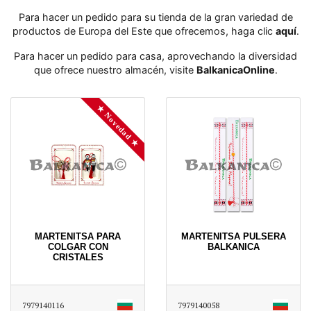
Para hacer un pedido para su tienda de la gran variedad de
productos de Europa del Este que ofrecemos, haga clic
aquí
․
Para hacer un pedido para casa, aprovechando la diversidad
que ofrece nuestro almacén, visite
BalkanicaOnline
․
★ Novedad ★
MARTENITSA PARA
MARTENITSA PULSERA
COLGAR CON
BALKANICA
CRISTALES
7979140116
7979140058