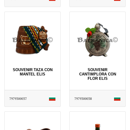
SOUVENIR TAZA CON
SOUVENIR
MANTEL ELIS
CANTIMPLORA CON
FLOR ELIS
7979300037
7979300038