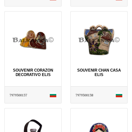
SOUVENIR CORAZON
SOUVENIR CHAN CASA
DECORATIVO ELIS
ELIS
7979300137
7979300138