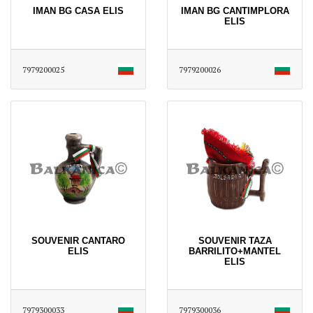
IMAN BG CASA ELIS
IMAN BG CANTIMPLORA
ELIS
7979200025
7979200026
SOUVENIR CANTARO
SOUVENIR TAZA
ELIS
BARRILITO+MANTEL
ELIS
7979300033
7979300036