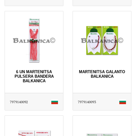
6 UN MARTENITSA
MARTENITSA GALANTO
PULSERA BANDERA
BALKANICA
BALKANICA
7979140092
7979140093