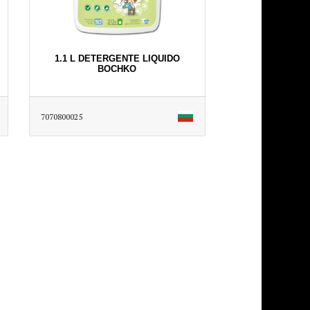
1.1 L DETERGENTE LIQUIDO
BOCHKO
7070800025