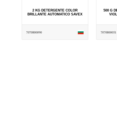
2 KG DETERGENTE COLOR
500 G 
BRILLANTE AUTOMATICO SAVEX
VIO
7070800090
7070800051