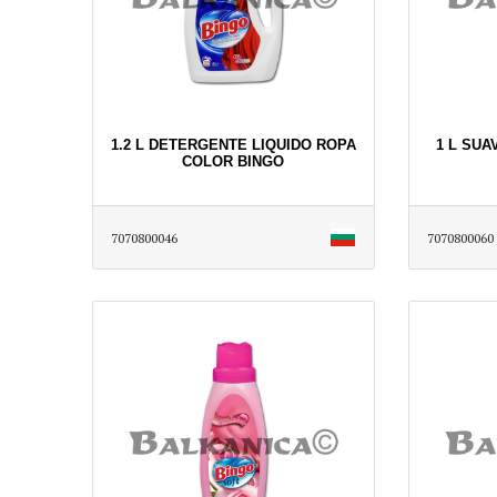
1.2 L DETERGENTE LIQUIDO ROPA
1 L SUA
COLOR BINGO
7070800046
7070800060