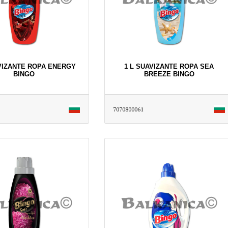
VIZANTE ROPA ENERGY
1 L SUAVIZANTE ROPA SEA
BINGO
BREEZE BINGO
7070800061