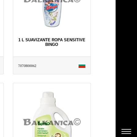
1 L SUAVIZANTE ROPA SENSITIVE
BINGO
7070800062