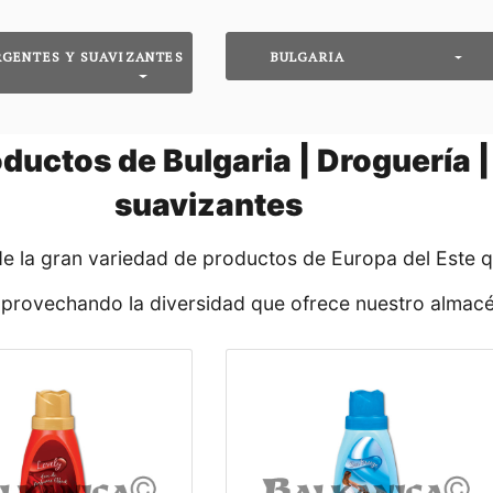
RGENTES Y SUAVIZANTES
BULGARIA
ductos de Bulgaria | Droguería 
suavizantes
de la gran variedad de productos de Europa del Este 
aprovechando la diversidad que ofrece nuestro almacé