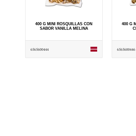
400 G MINI ROSQUILLAS CON
400 G 
SABOR VANILLA MELINA
C
6565600444
6565600446