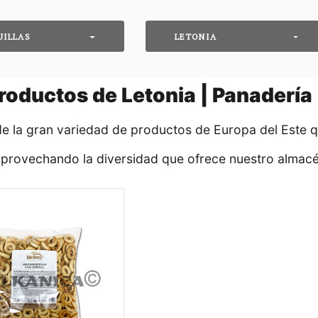
UILLAS
LETONIA
roductos de Letonia | Panadería 
de la gran variedad de productos de Europa del Este 
aprovechando la diversidad que ofrece nuestro almacé