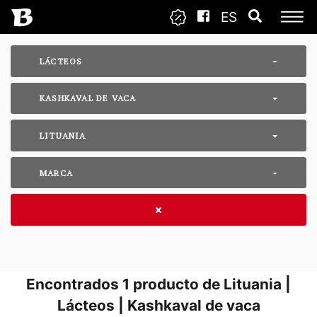
ES
LÁCTEOS
KASHKAVAL DE VACA
LITUANIA
MARCA
Encontrados
1
producto de Lituania |
Lácteos | Kashkaval de vaca