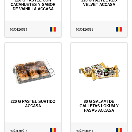
220 G PASTEL CON
220 G PASTEL RED
CACAHUETES Y SABOR
VELVET ACCASA
DE VAINILLA ACCASA
5050120523
5050120524
220 G PASTEL SURTIDO
80 G SALAMI DE
ACCASA
GALLETAS LOKUM Y
PASAS ACCASA
5050120592
5050300031