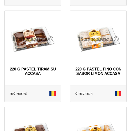
220 G PASTEL TIRAMISU
220 G PASTEL FINO CON
ACCASA
SABOR LIMON ACCASA
5050300026
5050300028