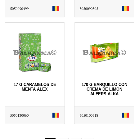
5050090499
5050090505
17 G CARAMELOS DE
170 G BARQUILLO CON
MENTA ALEX
CREMA DE LIMON
ALFERS ALKA
5050130060
5050100318