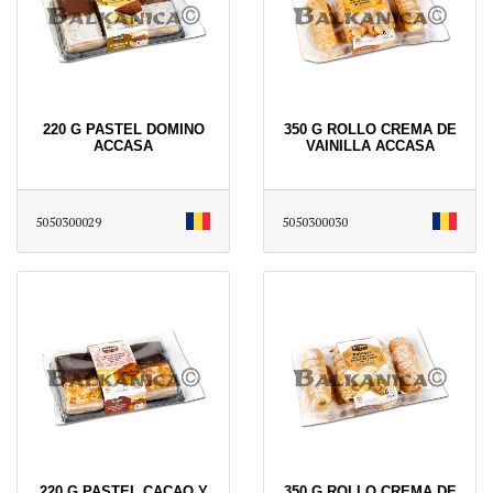
220 G PASTEL DOMINO
350 G ROLLO CREMA DE
ACCASA
VAINILLA ACCASA
5050300029
5050300030
220 G PASTEL CACAO Y
350 G ROLLO CREMA DE