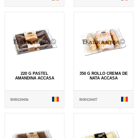
220 G PASTEL
350 G ROLLO CREMA DE
AMANDINA ACCASA
NATA ACCASA
5050120436
5050120437