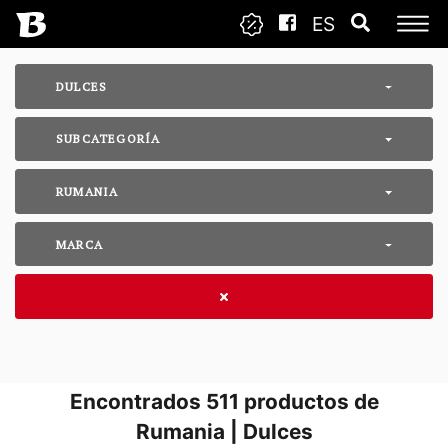
ES
DULCES
SUBCATEGORÍA
RUMANIA
MARCA
Encontrados
511
productos de
Rumania | Dulces