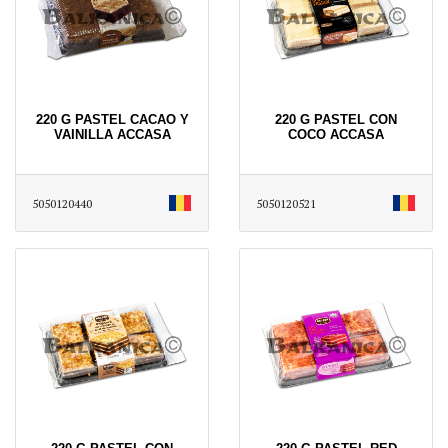
220 G PASTEL CACAO Y
220 G PASTEL CON
VAINILLA ACCASA
COCO ACCASA
5050120440
5050120521