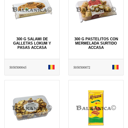
300 G SALAMI DE
300 G PASTELITOS CON
GALLETAS LOKUM Y
MERMELADA SURTIDO
PASAS ACCASA
ACCASA
5050300045
5050300072