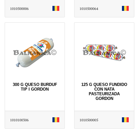
1010500006
1010500064
300 G QUESO BURDUF
125 G QUESO FUNDIDO
TIP I GORDON
CON NATA
PASTEURIZADA
GORDON
1010100306
1010500005