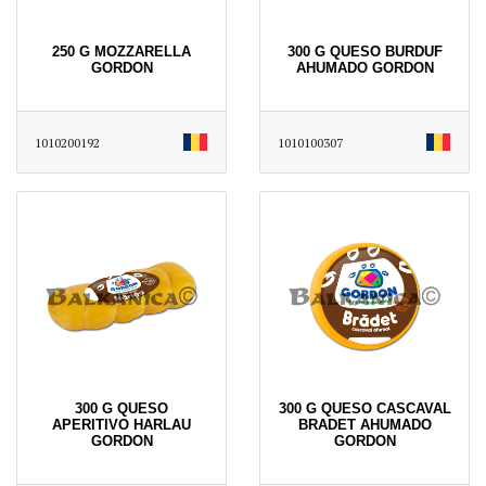
250 G MOZZARELLA
300 G QUESO BURDUF
GORDON
AHUMADO GORDON
1010200192
1010100307
300 G QUESO
300 G QUESO CASCAVAL
APERITIVO HARLAU
BRADET AHUMADO
GORDON
GORDON