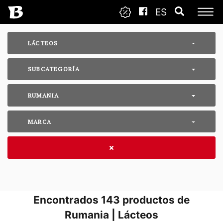
ES
LÁCTEOS
SUBCATEGORÍA
RUMANIA
MARCA
Encontrados
143
productos de
Rumania | Lácteos