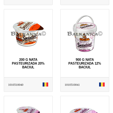
200 G NATA
900 G NATA
PASTEURIZADA 20%
PASTEURIZADA 12%
BACIUL
BACIUL
1010310040
1010310041