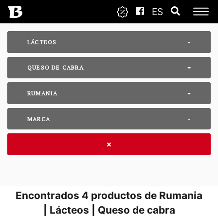
ES
LÁCTEOS
QUESO DE CABRA
RUMANIA
MARCA
Encontrados
4
productos de Rumania
| Lácteos | Queso de cabra