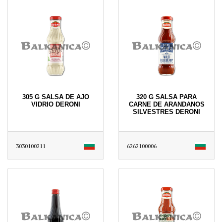
305 G SALSA DE AJO
320 G SALSA PARA
VIDRIO DERONI
CARNE DE ARANDANOS
SILVESTRES DERONI
3030100211
6262100006