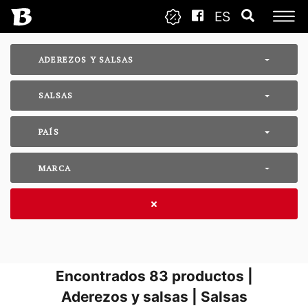
ES
ADEREZOS Y SALSAS
SALSAS
PAÍS
MARCA
Encontrados
83
productos |
Aderezos y salsas | Salsas