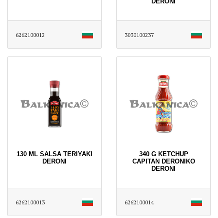
DERONI
6262100012
3030100237
130 ML SALSA TERIYAKI
340 G KETCHUP
DERONI
CAPITAN DERONIKO
DERONI
6262100013
6262100014