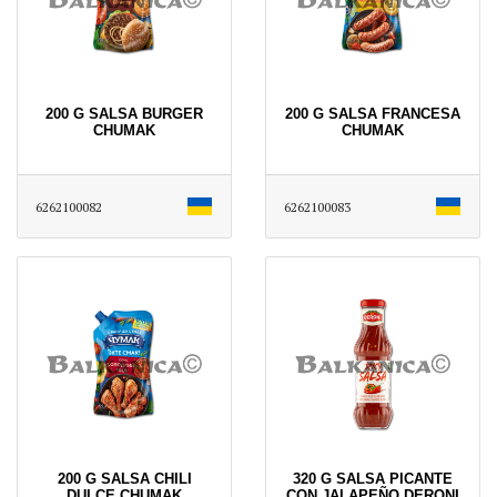
200 G SALSA BURGER
200 G SALSA FRANCESA
CHUMAK
CHUMAK
6262100082
6262100083
200 G SALSA CHILI
320 G SALSA PICANTE
DULCE CHUMAK
CON JALAPEÑO DERONI