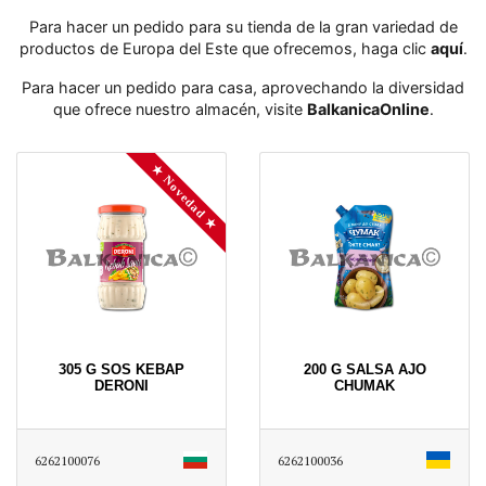
Para hacer un pedido para su tienda de la gran variedad de
productos de Europa del Este que ofrecemos, haga clic
aquí
․
Para hacer un pedido para casa, aprovechando la diversidad
que ofrece nuestro almacén, visite
BalkanicaOnline
․
★ Novedad ★
305 G SOS KEBAP
200 G SALSA AJO
DERONI
CHUMAK
6262100076
6262100036