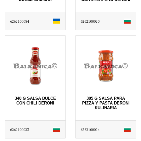
6262100084
6262100020
340 G SALSA DULCE
305 G SALSA PARA
CON CHILI DERONI
PIZZA Y PASTA DERONI
KULINARIA
6262100023
6262100024