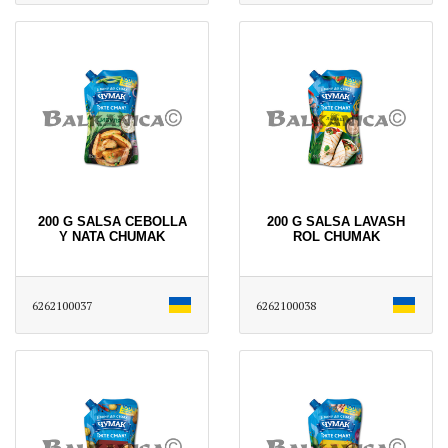
200 G SALSA CEBOLLA
200 G SALSA LAVASH
Y NATA CHUMAK
ROL CHUMAK
6262100037
6262100038