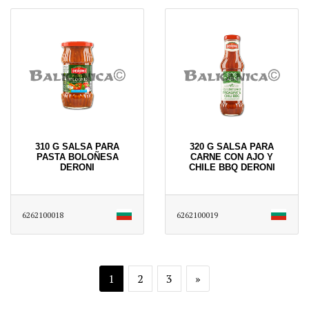
310 G SALSA PARA
320 G SALSA PARA
PASTA BOLOÑESA
CARNE CON AJO Y
DERONI
CHILE BBQ DERONI
6262100018
6262100019
1
2
3
»