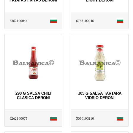
PATATAS FRITAS DERONI
LIGHT DERONI
6262100044
6262100046
290 G SALSA CHILI
305 G SALSA TARTARA
CLASICA DERONI
VIDRIO DERONI
6262100075
3030100210