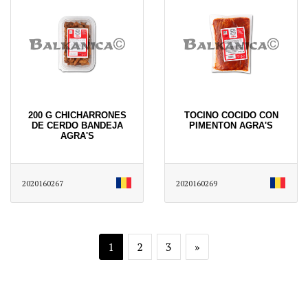
200 G CHICHARRONES
TOCINO COCIDO CON
DE CERDO BANDEJA
PIMENTON AGRA'S
AGRA'S
2020160267
2020160269
1
2
3
»