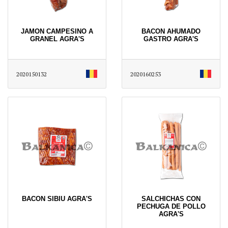
JAMON CAMPESINO A
BACON AHUMADO
GRANEL AGRA'S
GASTRO AGRA'S
2020150132
2020160253
BACON SIBIU AGRA'S
SALCHICHAS CON
PECHUGA DE POLLO
AGRA'S