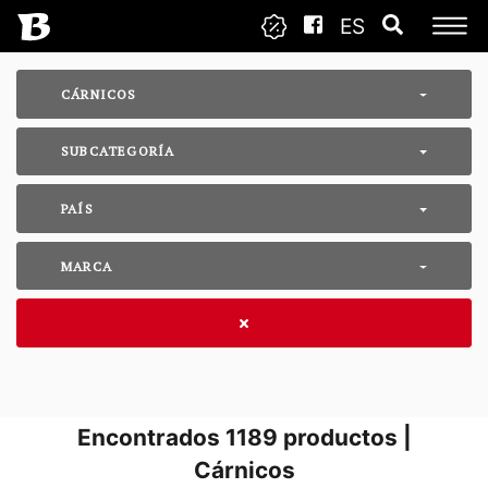
ES
CÁRNICOS
SUBCATEGORÍA
PAÍS
MARCA
Encontrados
1189
productos |
Cárnicos