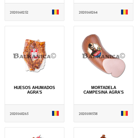
2020160252
2020160264
HUESOS AHUMADOS
MORTADELA
AGRA'S
CAMPESINA AGRA'S
2020160265
2020100538