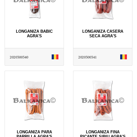
LONGANIZA BABIC
LONGANIZA CASERA
AGRA'S
SECA AGRA'S
2020300340
2020300341
LONGANIZA PARA
LONGANIZA FINA
PARRILLA AGRA'S
PICANTE SIBIU AGRA'S