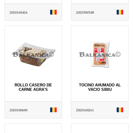
2020160426
2020300348
ROLLO CASERO DE
TOCINO AHUMADO AL
CARNE AGRA'S
VACIO SIBIU
2020100600
2020160261