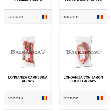
2020300342
2020300343
LONGANIZA CAMPESINA
LONGANIZA CON JAMON
AGRA'S
COCIDO AGRA'S
2020300344
2020300345