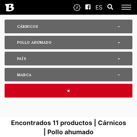
ES
CÁRNICOS
POLLO AHUMADO
PAÍS
MARCA
Encontrados
11
productos | Cárnicos
| Pollo ahumado