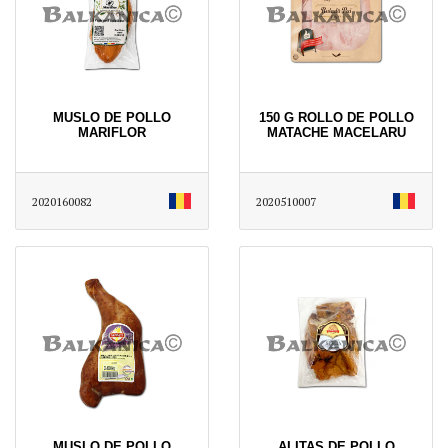
MUSLO DE POLLO
150 G ROLLO DE POLLO
MARIFLOR
MATACHE MACELARU
2020160082
2020510007
MUSLO DE POLLO
ALITAS DE POLLO