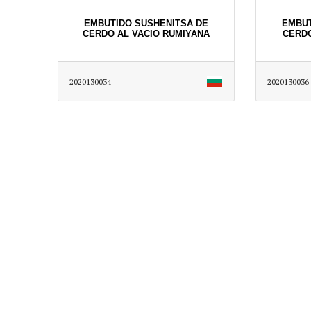
EMBUTIDO SUSHENITSA DE
EMBUT
CERDO AL VACIO RUMIYANA
CERD
2020130034
2020130036