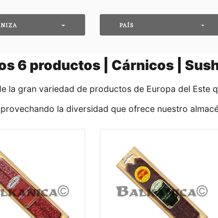
ENIZA
PAÍS
os
6
productos | Cárnicos | Sus
de la gran variedad de productos de Europa del Este 
aprovechando la diversidad que ofrece nuestro almacé