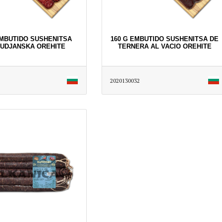
EMBUTIDO SUSHENITSA
160 G EMBUTIDO SUSHENITSA DE
UDJANSKA OREHITE
TERNERA AL VACIO OREHITE
2020130032