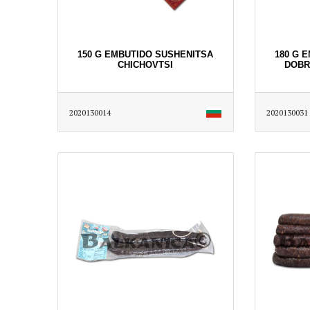
150 G EMBUTIDO SUSHENITSA
180 G 
CHICHOVTSI
DOBR
2020130014
2020130031