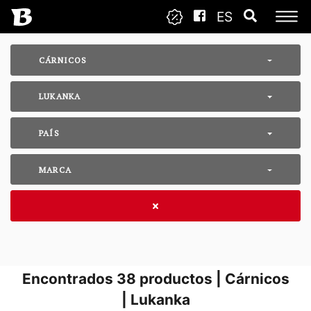
ES
CÁRNICOS
LUKANKA
PAÍS
MARCA
Encontrados
38
productos | Cárnicos
| Lukanka