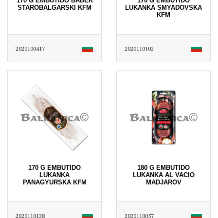
170 G EMBUTIDO BABEK
170 G EMBUTIDO
STAROBALGARSKI KFM
LUKANKA SMYADOVSKA
KFM
2020100417
2020110102
170 G EMBUTIDO
180 G EMBUTIDO
LUKANKA
LUKANKA AL VACIO
PANAGYURSKA KFM
MADJAROV
2020110128
2020110057